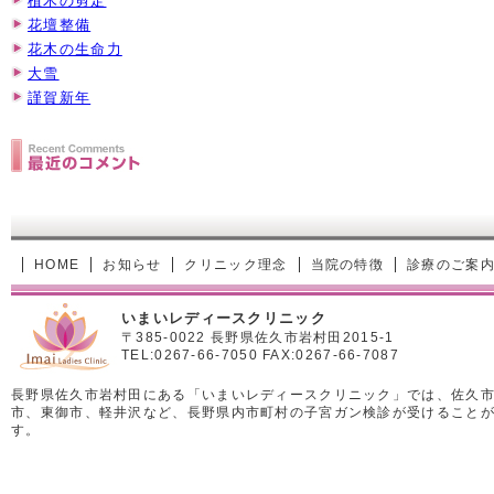
植木の剪定
花壇整備
花木の生命力
大雪
謹賀新年
HOME
お知らせ
クリニック理念
当院の特徴
診療のご案
いまいレディースクリニック
〒385-0022 長野県佐久市岩村田2015-1
TEL:0267-66-7050 FAX:0267-66-7087
長野県佐久市岩村田にある「いまいレディースクリニック」では、佐久
市、東御市、軽井沢など、長野県内市町村の子宮ガン検診が受けること
す。