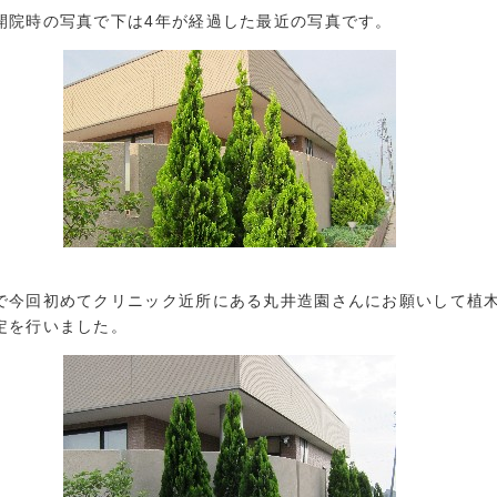
開院時の写真で下は4年が経過した最近の写真です。
で今回初めてクリニック近所にある丸井造園さんにお願いして植
定を行いました。