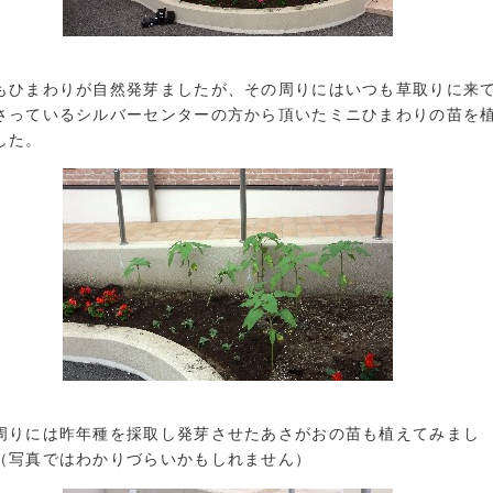
もひまわりが自然発芽ましたが、その周りにはいつも草取りに来
さっているシルバーセンターの方から頂いたミニひまわりの苗を
した。
周りには昨年種を採取し発芽させたあさがおの苗も植えてみまし
（写真ではわかりづらいかもしれません）