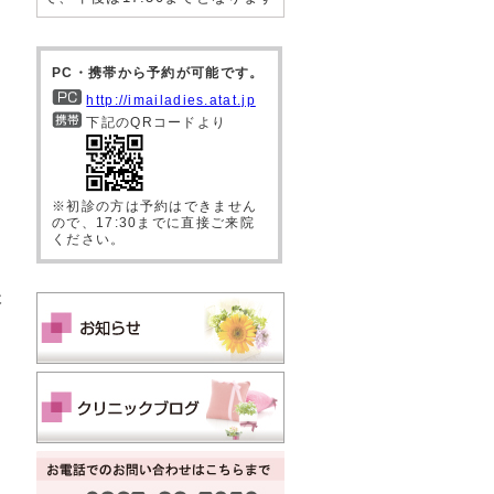
PC・携帯から予約が可能です。
http://imailadies.atat.jp
下記のQRコードより
※初診の方は予約はできません
ので、17:30までに直接ご来院
ください。
木