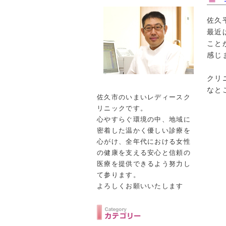
佐久
最近
こと
感じ
クリ
なと
佐久市のいまいレディースク
リニックです。
心やすらぐ環境の中、地域に
密着した温かく優しい診療を
心がけ、全年代における女性
の健康を支える安心と信頼の
医療を提供できるよう努力し
て参ります。
よろしくお願いいたします