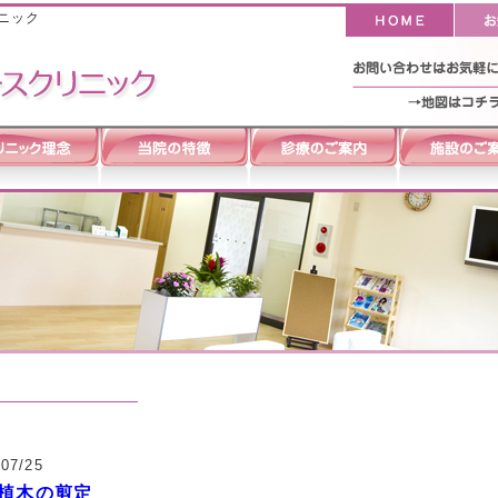
ニック
/07/25
植木の剪定