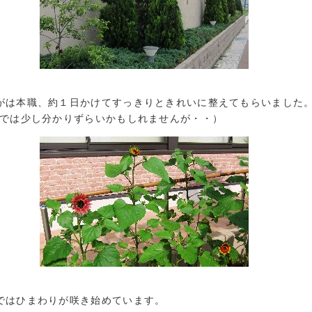
がは本職、約１日かけてすっきりときれいに整えてもらいました
像では少し分かりずらいかもしれませんが・・）
ではひまわりが咲き始めています。