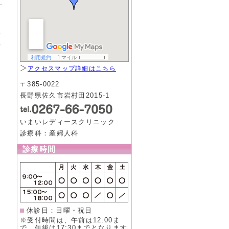
。
る
を
アクセスマップ詳細はこちら
〒385-0022
長野県佐久市岩村田2015-1
いまいレディースクリニック
診療科：産婦人科
診療時間
休診日：日曜・祝日
※受付時間は、午前は12:00ま
で、午後は17:30までとなります