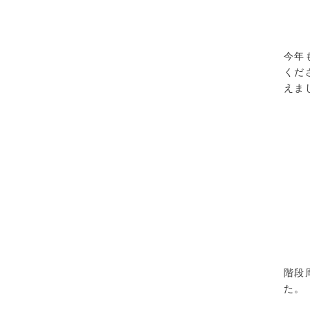
今年
くだ
えま
階段
た。